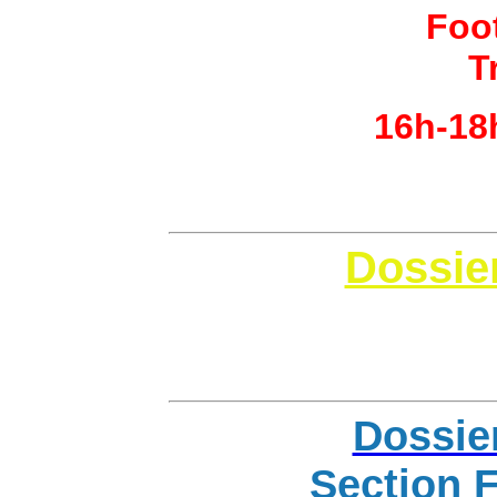
Foo
T
16h-18
Cl
Dossier
Cli
Dossier
Section 