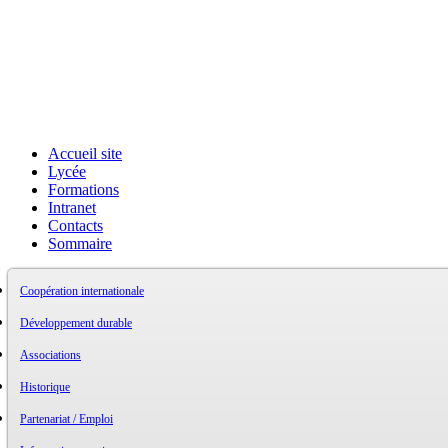
Accueil site
Lycée
Formations
Intranet
Contacts
Sommaire
Coopération internationale
Développement durable
Associations
Historique
Partenariat / Emploi