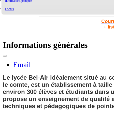
Informations pratiques
Locaux
Courr
+ li
Informations générales
Email
Le lycée
Bel-Air
idéalement situé au c
le comte, est un établissement à taill
environ 300 élèves et étudiants dans 
propose un enseignement de qualité 
techniques et pédagogiques de pointe