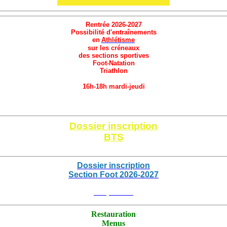
Rentrée 2026-2027
Possibilité d'entraînements
en
Athlétisme
sur les créneaux
des sections sportives
Foot-Natation
Triathlon
16h-18h mardi-jeudi
Cliquez ici
Dossier inscription
BTS
Cliquez ici
Dossier inscription
Section Foot 2026
-2027
Cliquez ici
Restauration
Menus