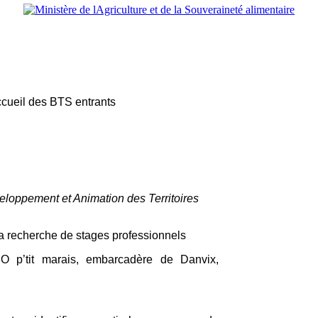
ccueil des BTS entrants
loppement et Animation des Territoires
 la recherche de stages professionnels
te O p’tit marais, embarcadère de Danvix,