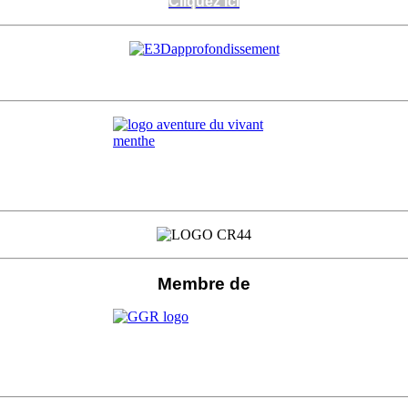
Cliquez ici
Cliquez ici
Membre de