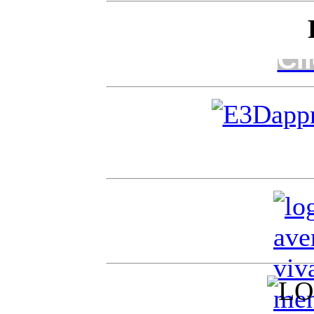
Cli
Cl