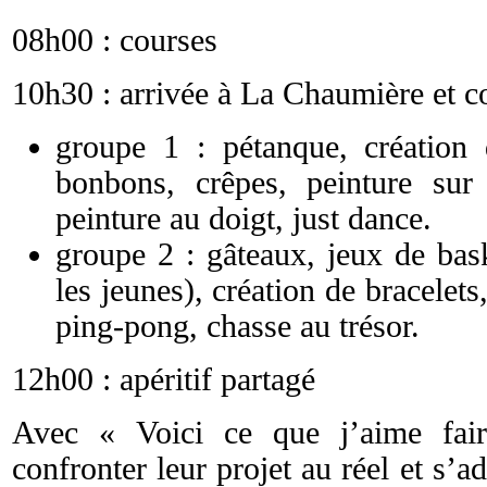
08h00 : courses
10h30 : arrivée à La Chaumière et co
groupe 1 : pétanque, création d
bonbons, crêpes, peinture sur 
peinture au doigt, just dance.
groupe 2 : gâteaux, jeux de bask
les jeunes), création de bracelets
ping-pong, chasse au trésor.
12h00 : apéritif partagé
Avec « Voici ce que j’aime fair
confronter leur projet au réel et s’