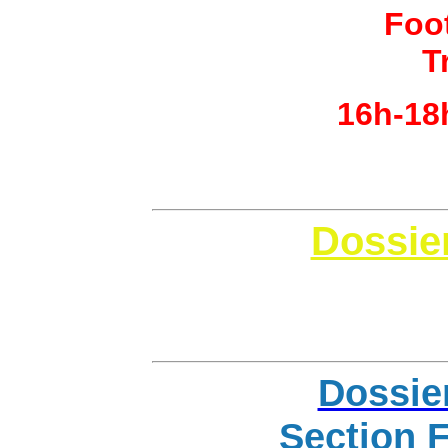
Foo
T
16h-18
Cl
Dossier
Cli
Dossier
Section 