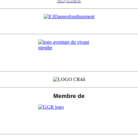
Cliquez ici
Cliquez ici
Membre de