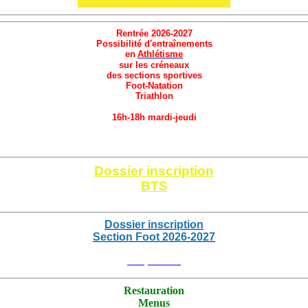
Rentrée 2026-2027
Possibilité d'entraînements
en
Athlétisme
sur les créneaux
des sections sportives
Foot-Natation
Triathlon
16h-18h mardi-jeudi
Cliquez ici
Dossier inscription
BTS
Cliquez ici
Dossier inscription
Section Foot 2026
-2027
Cliquez ici
Restauration
Menus