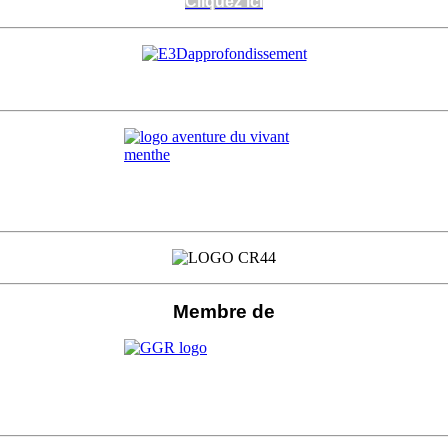
Cliquez ici
Cliquez ici
Membre de