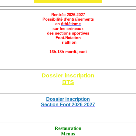
Rentrée 2026-2027
Possibilité d'entraînements
en
Athlétisme
sur les créneaux
des sections sportives
Foot-Natation
Triathlon
16h-18h mardi-jeudi
Cliquez ici
Dossier inscription
BTS
Cliquez ici
Dossier inscription
Section Foot 2026
-2027
Cliquez ici
Restauration
Menus