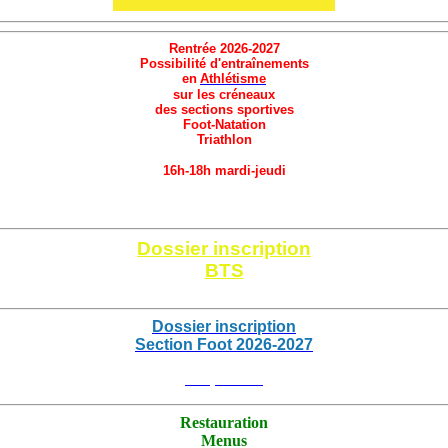
Rentrée 2026-2027
Possibilité d'entraînements
en
Athlétisme
sur les créneaux
des sections sportives
Foot-Natation
Triathlon
16h-18h mardi-jeudi
Cliquez ici
Dossier inscription
BTS
Cliquez ici
Dossier inscription
Section Foot 2026
-2027
Cliquez ici
Restauration
Menus