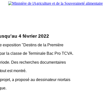
usqu'au 4 février 2022
e exposition "Destins de la Première
r par la classe de Terminale Bac Pro TCVA.
période. Des recherches documentaires
out est montré.
projet, a proposé au dessinateur niortais
que.