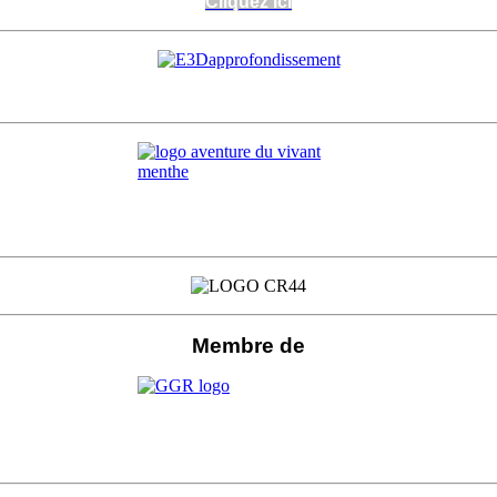
Cliquez ici
Cliquez ici
Membre de