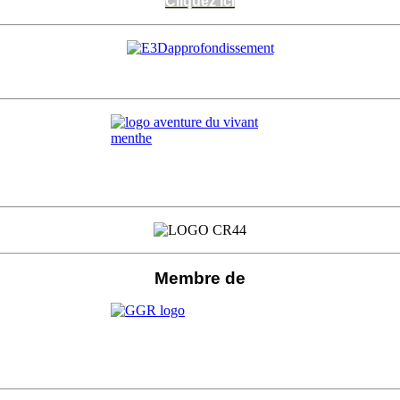
Cliquez ici
Cliquez ici
Membre de