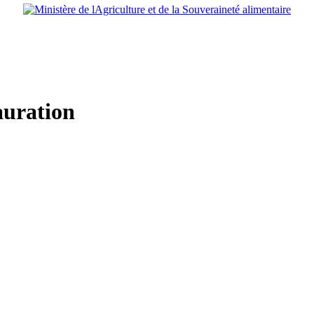
auration