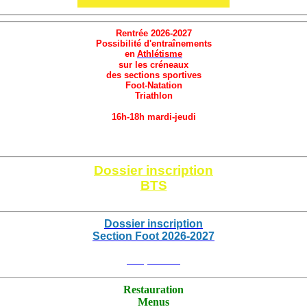
Rentrée 2026-2027
Possibilité d'entraînements
en
Athlétisme
sur les créneaux
des sections sportives
Foot-Natation
Triathlon
16h-18h mardi-jeudi
Cliquez ici
Dossier inscription
BTS
Cliquez ici
Dossier inscription
Section Foot 2026
-2027
Cliquez ici
Restauration
Menus